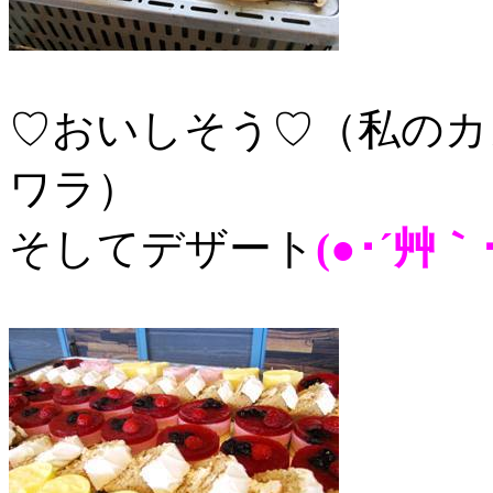
♡おいしそう♡（私のカ
ワラ）
そしてデザート
(●･´艸｀･