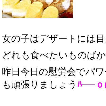
女の子はデザートには目
どれも食べたいものばかり
昨日今日の慰労会でパワ
も頑張りましょう
ﾊ──ｏ(