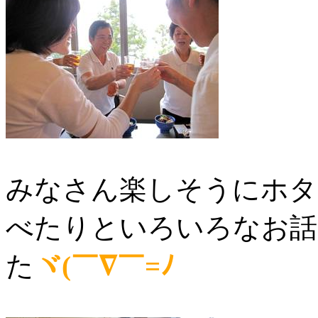
みなさん楽しそうにホタ
べたりといろいろなお話
た
ヾ(￣∇￣=ﾉ