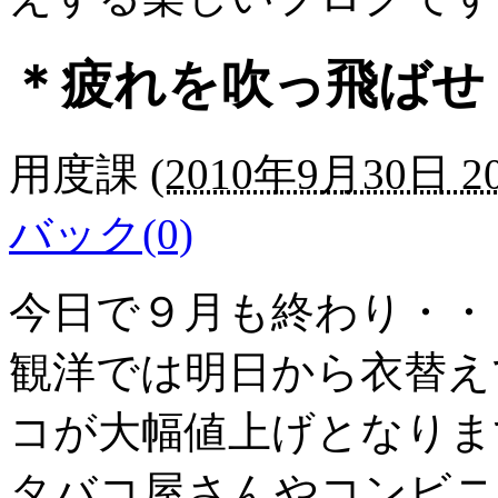
＊疲れを吹っ飛ばせ
用度課
(
2010年9月30日 20
バック(0)
今日で９月も終わり・・
観洋では明日から衣替え
コが大幅値上げとなりま
タバコ屋さんやコンビニ