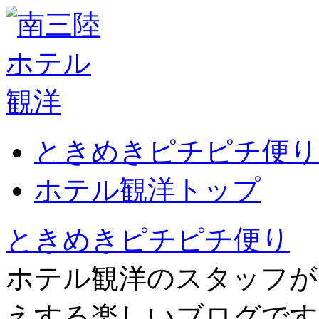
ときめきピチピチ便り
ホテル観洋トップ
ときめきピチピチ便り
ホテル観洋のスタッフが
えする楽しいブログです