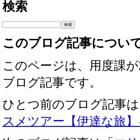
検索
このブログ記事につい
このページは、用度課が201
ブログ記事です。
ひとつ前のブログ記事は
スメツアー【伊達な旅】