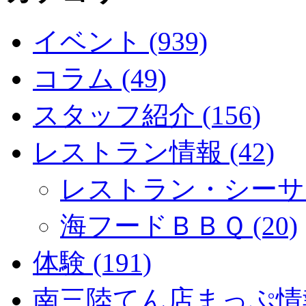
イベント (939)
コラム (49)
スタッフ紹介 (156)
レストラン情報 (42)
レストラン・シーサイド
海フードＢＢＱ (20)
体験 (191)
南三陸てん店まっぷ情報 