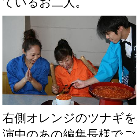
ているお二人。
右側オレンジのツナギを
演中のあの編集長様でご