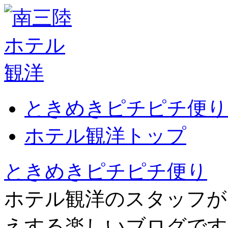
ときめきピチピチ便り
ホテル観洋トップ
ときめきピチピチ便り
ホテル観洋のスタッフが
えする楽しいブログです