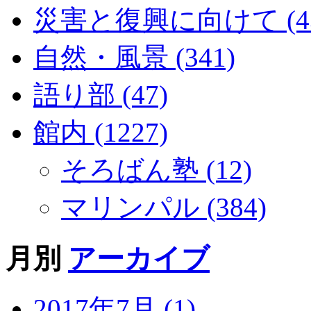
災害と復興に向けて (43
自然・風景 (341)
語り部 (47)
館内 (1227)
そろばん塾 (12)
マリンパル (384)
月別
アーカイブ
2017年7月 (1)