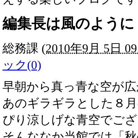
編集長は風のように
総務課
(
2010年9月 5日 09
ック(0)
早朝から真っ青な空が広
あのギラギラとした８月
ぴり涼しげな青空でござ
そんななか当館では「秋