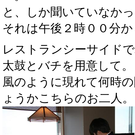
と、しか聞いていなかっ
それは午後２時００分か
レストランシーサイドで
太鼓とバチを用意して。
風のように現れて何時の
ょうかこちらのお二人。