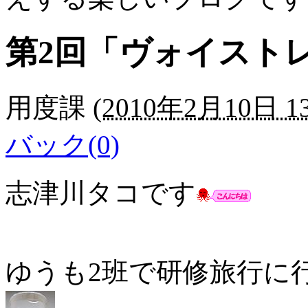
第2回「ヴォイスト
用度課
(
2010年2月10日 13
バック(0)
志津川タコです
ゆうも2班で研修旅行に