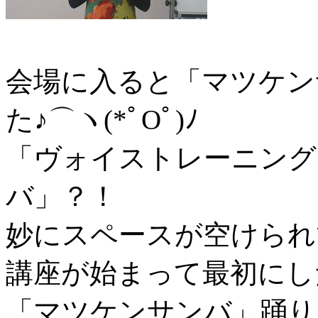
会場に入ると「マツケン
た♪⌒ヽ(*ﾟOﾟ)ﾉ
「ヴォイストレーニング
バ」？！
妙にスペースが空けられ
講座が始まって最初にし
「マツケンサンバ」踊り