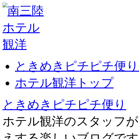
ときめきピチピチ便り
ホテル観洋トップ
ときめきピチピチ便り
ホテル観洋のスタッフが
えする楽しいブログです