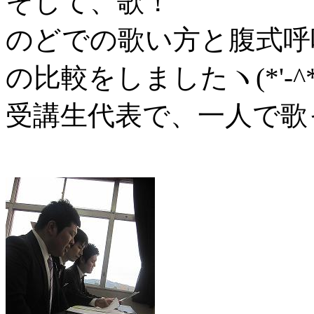
そして、歌！
のどでの歌い方と腹式呼
の比較をしましたヽ(*'-^
受講生代表で、一人で歌