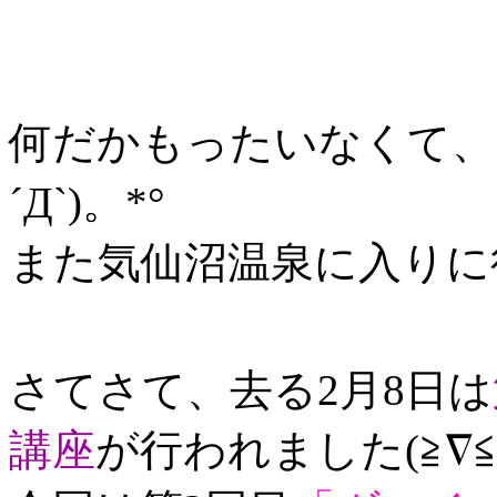
何だかもったいなくて、
´Д`)。*°
また気仙沼温泉に入りに
さてさて、去る2月8日は
講座
が行われました(≧∇≦