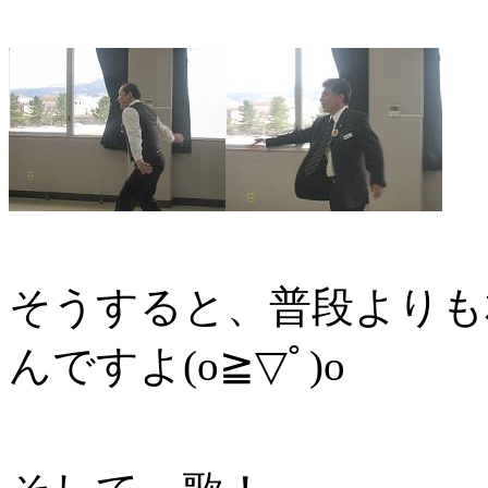
そうすると、普段よりも
んですよ(o≧▽ﾟ)o