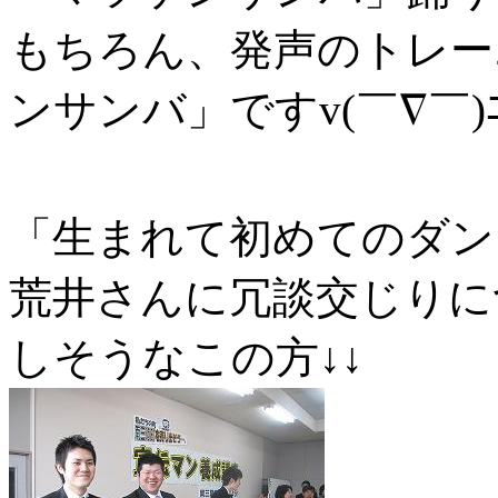
もちろん、発声のトレー
ンサンバ」ですv(￣∇￣)ﾆ
「生まれて初めてのダン
荒井さんに冗談交じりに
しそうなこの方↓↓