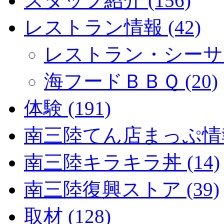
スタッフ紹介 (156)
レストラン情報 (42)
レストラン・シーサイド
海フードＢＢＱ (20)
体験 (191)
南三陸てん店まっぷ情報 
南三陸キラキラ丼 (14)
南三陸復興ストア (39)
取材 (128)