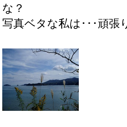
な？
写真ベタな私は･･･頑張り