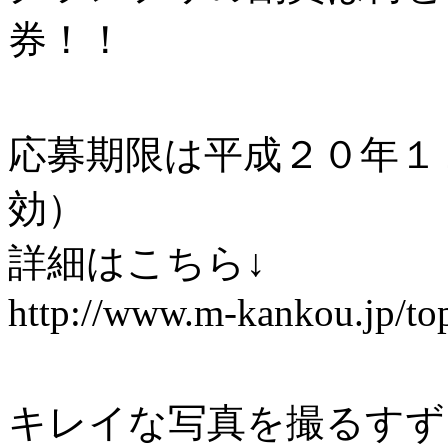
券！！
応募期限は平成２０年１
効）
詳細はこちら↓
http://www.m-kankou.jp/to
キレイな写真を撮るすず