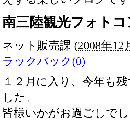
南三陸観光フォトコ
ネット販売課
(
2008年12月
ラックバック(0)
１２月に入り、今年も残
した。
皆様いかがお過ごしでし