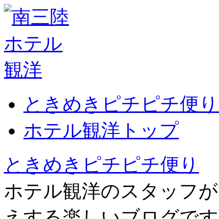
ときめきピチピチ便り
ホテル観洋トップ
ときめきピチピチ便り
ホテル観洋のスタッフが
えする楽しいブログです